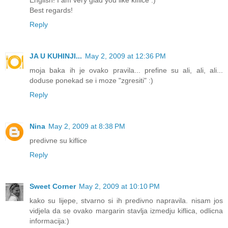
Best regards!
Reply
JA U KUHINJI...
May 2, 2009 at 12:36 PM
moja baka ih je ovako pravila... prefine su ali, ali, ali...
doduse ponekad se i moze "zgresiti" :)
Reply
Nina
May 2, 2009 at 8:38 PM
predivne su kiflice
Reply
Sweet Corner
May 2, 2009 at 10:10 PM
kako su lijepe, stvarno si ih predivno napravila. nisam jos
vidjela da se ovako margarin stavlja izmedju kiflica, odlicna
informacija:)