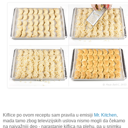
Kiflice po ovom receptu sam pravila u emisiji
Mr. Kitchen
,
mada tamo zbog televizijskih uslova nismo mogli da čekamo
na najvažniji deo - narastanje kiflica na plehu, pa u snimku