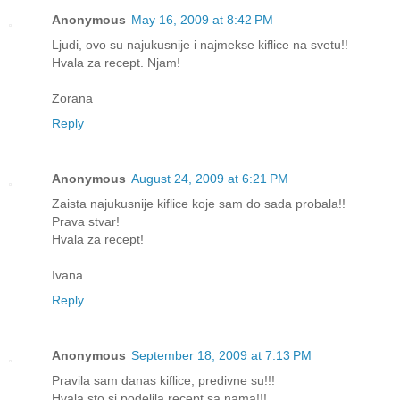
Anonymous
May 16, 2009 at 8:42 PM
Ljudi, ovo su najukusnije i najmekse kiflice na svetu!!
Hvala za recept. Njam!
Zorana
Reply
Anonymous
August 24, 2009 at 6:21 PM
Zaista najukusnije kiflice koje sam do sada probala!!
Prava stvar!
Hvala za recept!
Ivana
Reply
Anonymous
September 18, 2009 at 7:13 PM
Pravila sam danas kiflice, predivne su!!!
Hvala sto si podelila recept sa nama!!!