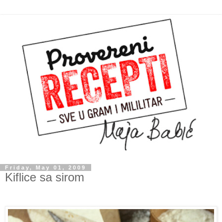
Friday, May 01, 2009
Kiflice sa sirom