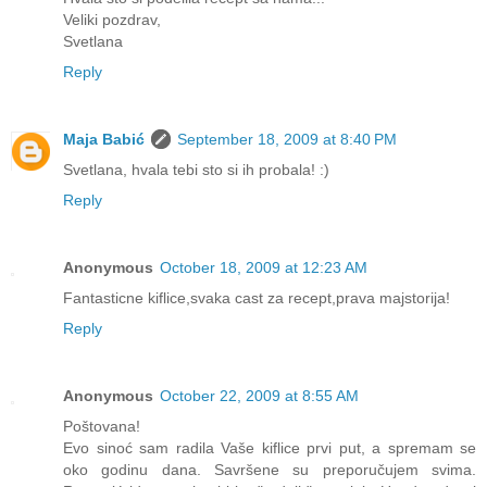
Veliki pozdrav,
Svetlana
Reply
Maja Babić
September 18, 2009 at 8:40 PM
Svetlana, hvala tebi sto si ih probala! :)
Reply
Anonymous
October 18, 2009 at 12:23 AM
Fantasticne kiflice,svaka cast za recept,prava majstorija!
Reply
Anonymous
October 22, 2009 at 8:55 AM
Poštovana!
Evo sinoć sam radila Vaše kiflice prvi put, a spremam se
oko godinu dana. Savršene su preporučujem svima.