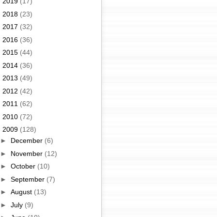
►
2019
(17)
►
2018
(23)
►
2017
(32)
►
2016
(36)
►
2015
(44)
►
2014
(36)
►
2013
(49)
►
2012
(42)
►
2011
(62)
►
2010
(72)
▼
2009
(128)
►
December
(6)
►
November
(12)
►
October
(10)
►
September
(7)
►
August
(13)
►
July
(9)