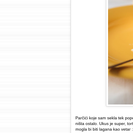
Parčići koje sam sekla tek popo
ništa ostalo. Ukus je super, tor
mogla bi biti lagana kao vetar :