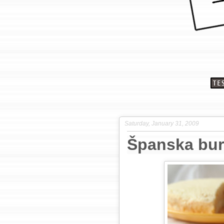
Saturday, January 31, 2009
Španska bu