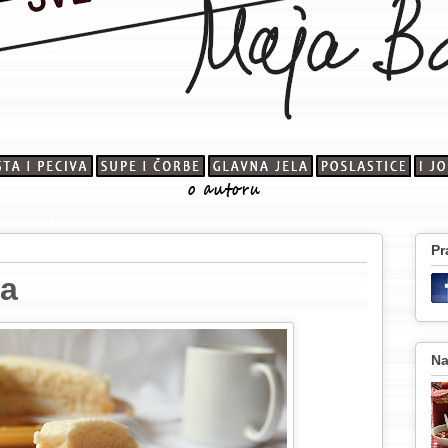
Pr
ra
Na