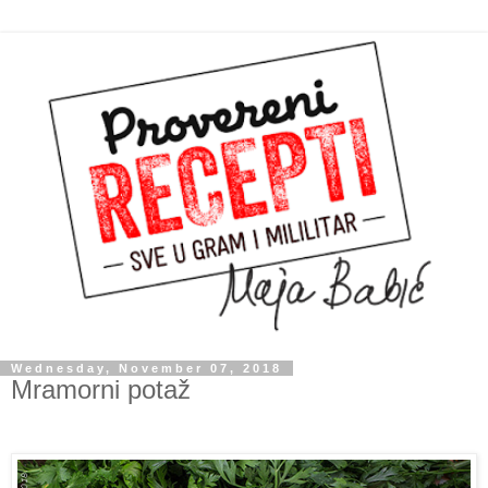
Wednesday, November 07, 2018
Mramorni potaž