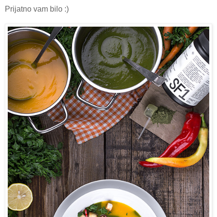
Prijatno vam bilo :)