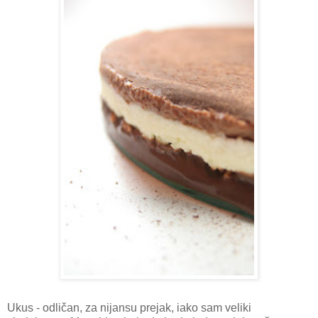
Ukus - odličan, za nijansu prejak, iako sam veliki