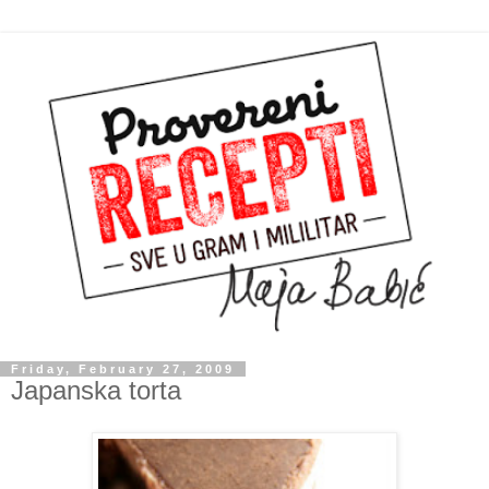
Friday, February 27, 2009
Japanska torta