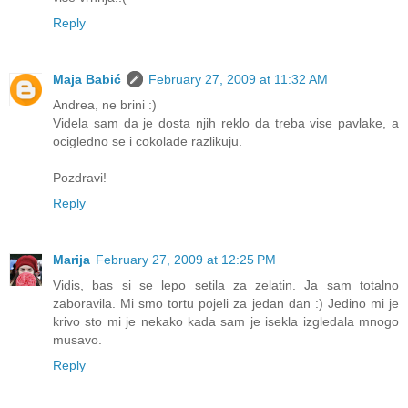
Reply
Maja Babić
February 27, 2009 at 11:32 AM
Andrea, ne brini :)
Videla sam da je dosta njih reklo da treba vise pavlake, a
ocigledno se i cokolade razlikuju.
Pozdravi!
Reply
Marija
February 27, 2009 at 12:25 PM
Vidis, bas si se lepo setila za zelatin. Ja sam totalno
zaboravila. Mi smo tortu pojeli za jedan dan :) Jedino mi je
krivo sto mi je nekako kada sam je isekla izgledala mnogo
musavo.
Reply