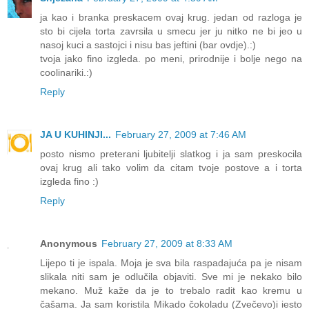
ja kao i branka preskacem ovaj krug. jedan od razloga je
sto bi cijela torta zavrsila u smecu jer ju nitko ne bi jeo u
nasoj kuci a sastojci i nisu bas jeftini (bar ovdje).:)
tvoja jako fino izgleda. po meni, prirodnije i bolje nego na
coolinariki.:)
Reply
JA U KUHINJI...
February 27, 2009 at 7:46 AM
posto nismo preterani ljubitelji slatkog i ja sam preskocila
ovaj krug ali tako volim da citam tvoje postove a i torta
izgleda fino :)
Reply
Anonymous
February 27, 2009 at 8:33 AM
Lijepo ti je ispala. Moja je sva bila raspadajuća pa je nisam
slikala niti sam je odlučila objaviti. Sve mi je nekako bilo
mekano. Muž kaže da je to trebalo radit kao kremu u
čašama. Ja sam koristila Mikado čokoladu (Zvečevo)i iesto