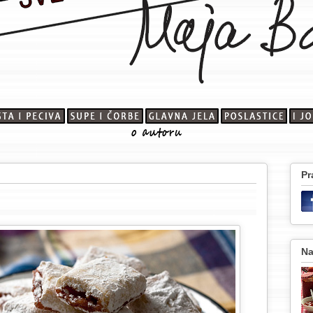
Pr
Na