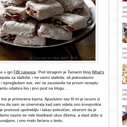
zi
sk
mo
ne
om
raz
e u igri
FBI rukavice
. Pod istragom je Tamarin blog
What's
epata za slatkiše, i ne samo slatkiše, ali jednostavno
 i ispregledam sve, već se zaustavila na prvom receptu
ntu odabira bio i prvi post na blogu...
za
od
da
 me je primerena kazna. Apsolutno sav fil mi je iscurio iz
o da sam se iznervirala kad sam videla ono krvoproliće
 je proizvod upotrebljiv i takav polovičan, obzirom da je
 tamo nazire se neki kiselkasti ukus džema, a slast stiže iz
 uvaljane, i ono malo šećera u testu.