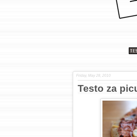
Friday, May 28, 2010
Testo za pic