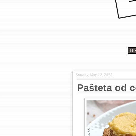
Sunday, May 12, 2013
Pašteta od c