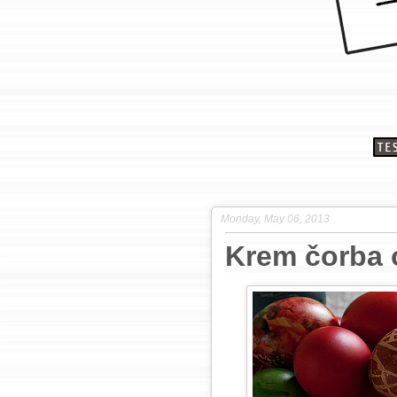
Monday, May 06, 2013
Krem čorba 