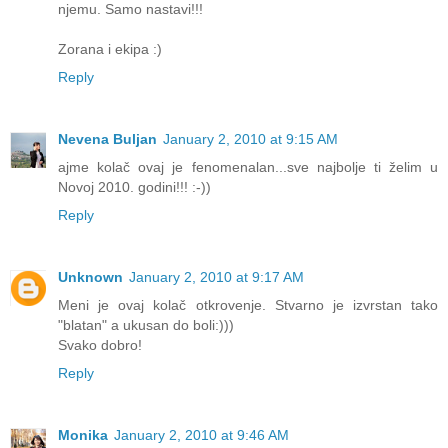
njemu. Samo nastavi!!!
Zorana i ekipa :)
Reply
Nevena Buljan
January 2, 2010 at 9:15 AM
ajme kolač ovaj je fenomenalan...sve najbolje ti želim u
Novoj 2010. godini!!! :-))
Reply
Unknown
January 2, 2010 at 9:17 AM
Meni je ovaj kolač otkrovenje. Stvarno je izvrstan tako
"blatan" a ukusan do boli:)))
Svako dobro!
Reply
Monika
January 2, 2010 at 9:46 AM