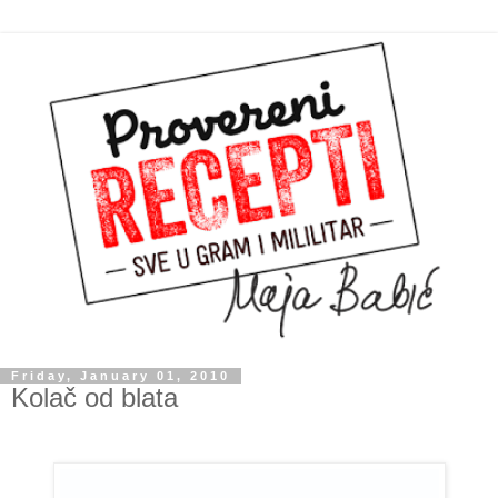
Friday, January 01, 2010
Kolač od blata