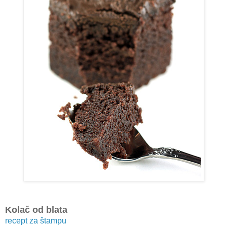
Kolač od blata
recept za štampu