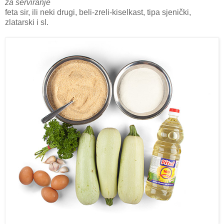
za serviranje
feta sir, ili neki drugi, beli-zreli-kiselkast, tipa sjenički,
zlatarski i sl.