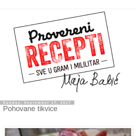
Sunday, September 17, 2017
Pohovane tikvice