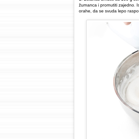
žumanca i promutiti zajedno. 
orahe, da se svuda lepo raspo