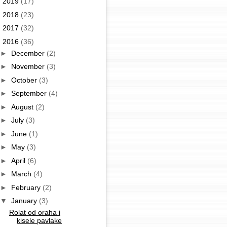
►
2019
(17)
►
2018
(23)
►
2017
(32)
▼
2016
(36)
►
December
(2)
►
November
(3)
►
October
(3)
►
September
(4)
►
August
(2)
►
July
(3)
►
June
(1)
►
May
(3)
►
April
(6)
►
March
(4)
►
February
(2)
▼
January
(3)
Rolat od oraha i
kisele pavlake