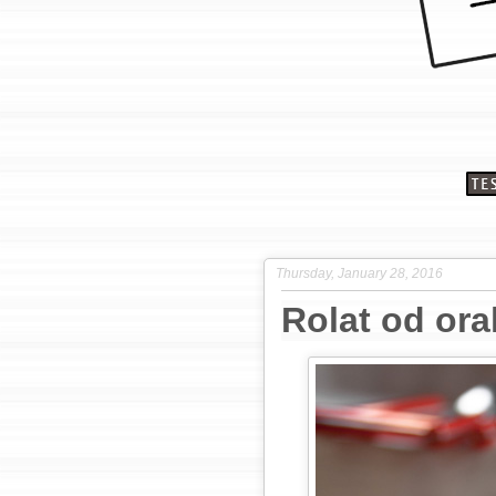
Thursday, January 28, 2016
Rolat od ora