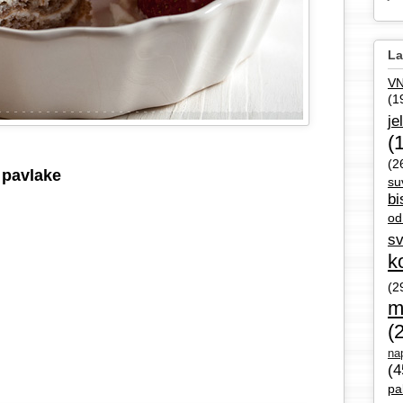
La
V
(1
je
(
(2
e pavlake
su
bi
od
sv
k
(2
m
(
nap
(4
pa