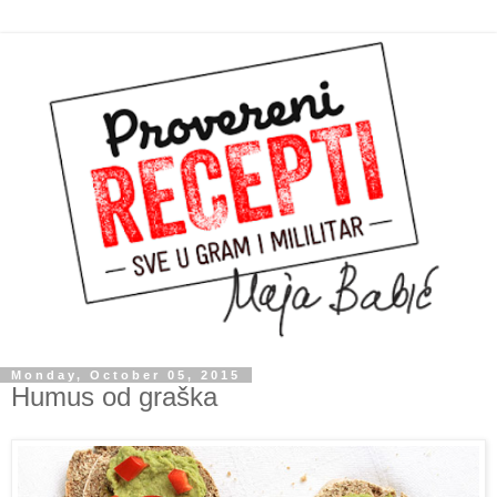
Monday, October 05, 2015
Humus od graška