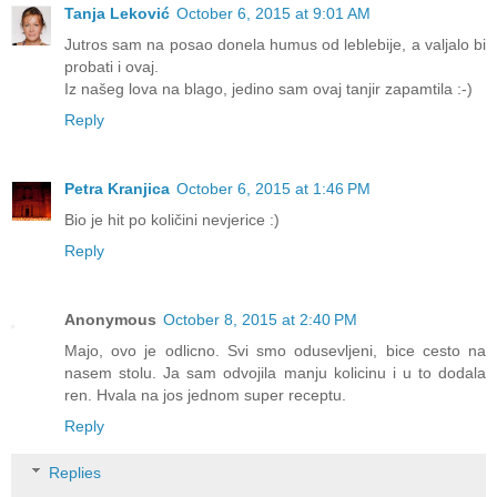
Tanja Leković
October 6, 2015 at 9:01 AM
Jutros sam na posao donela humus od leblebije, a valjalo bi
probati i ovaj.
Iz našeg lova na blago, jedino sam ovaj tanjir zapamtila :-)
Reply
Petra Kranjica
October 6, 2015 at 1:46 PM
Bio je hit po količini nevjerice :)
Reply
Anonymous
October 8, 2015 at 2:40 PM
Majo, ovo je odlicno. Svi smo odusevljeni, bice cesto na
nasem stolu. Ja sam odvojila manju kolicinu i u to dodala
ren. Hvala na jos jednom super receptu.
Reply
Replies