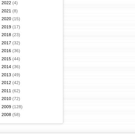
►
2022
(4)
►
2021
(8)
►
2020
(15)
►
2019
(17)
►
2018
(23)
►
2017
(32)
►
2016
(36)
►
2015
(44)
►
2014
(36)
►
2013
(49)
►
2012
(42)
►
2011
(62)
►
2010
(72)
►
2009
(128)
►
2008
(58)