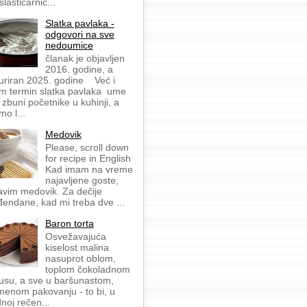
slastičarnic...
Slatka pavlaka -
odgovori na sve
nedoumice
članak je objavljen
2016. godine, a
uriran 2025. godine Već i
m termin slatka pavlaka ume
 zbuni početnike u kuhinji, a
mo l...
Medovik
Please, scroll down
for recipe in English
Kad imam na vreme
najavljene goste,
avim medovik. Za dečije
đendane, kad mi treba dve ...
Baron torta
Osvežavajuća
kiselost malina
nasuprot oblom,
toplom čokoladnom
usu, a sve u baršunastom,
menom pakovanju - to bi, u
dnoj rečen...