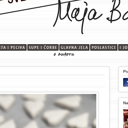
Pr
Na