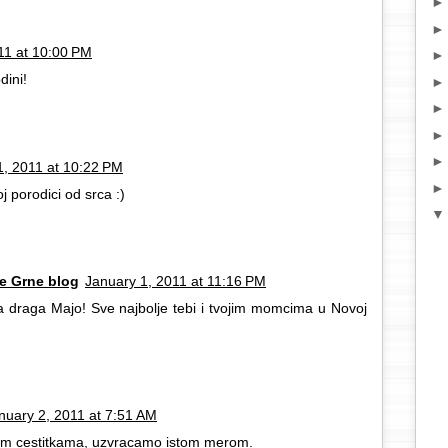
11 at 10:00 PM
dini!
1, 2011 at 10:22 PM
oj porodici od srca :)
e Grne blog
January 1, 2011 at 11:16 PM
a draga Majo! Sve najbolje tebi i tvojim momcima u Novoj
nuary 2, 2011 at 7:51 AM
enim cestitkama, uzvracamo istom merom.