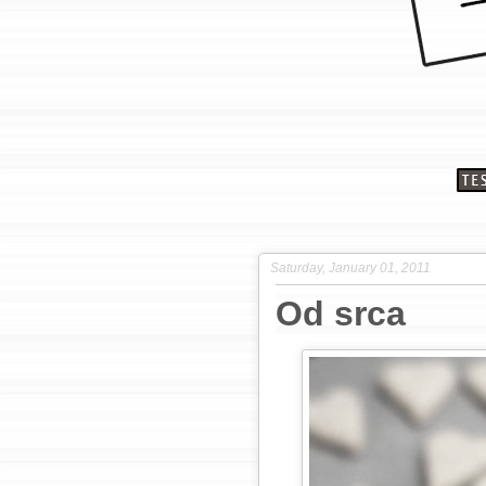
Saturday, January 01, 2011
Od srca