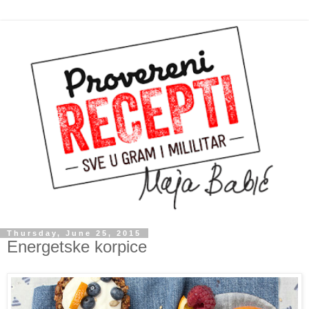
Thursday, June 25, 2015
Energetske korpice