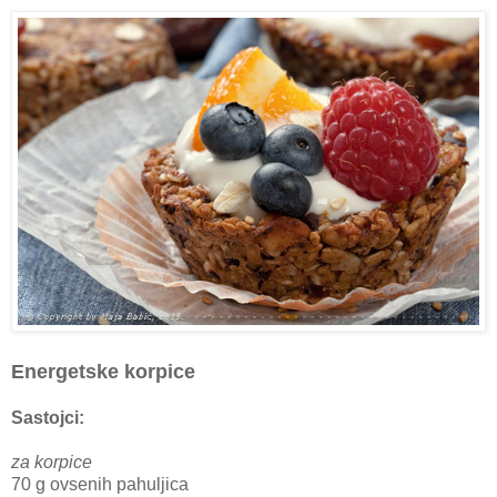
Energetske korpice
Sastojci:
za korpice
70 g ovsenih pahuljica