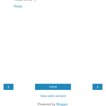
Reply
‹
›
Home
View web version
Powered by
Blogger
.